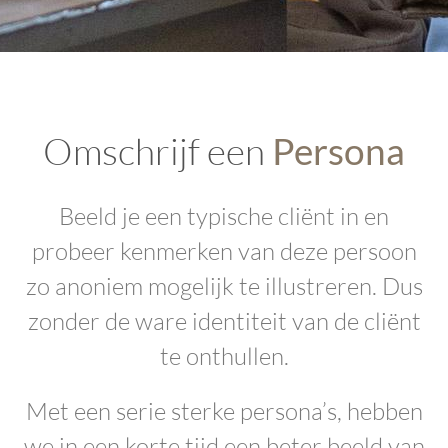
Omschrijf een
Persona
Beeld je een typische cliënt in en
probeer kenmerken van deze persoon
zo anoniem mogelijk te illustreren. Dus
zonder de ware identiteit van de cliënt
te onthullen.
Met een serie sterke persona’s, hebben
we in een korte tijd een beter beeld van