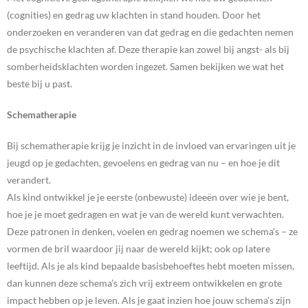
(cognities) en gedrag uw klachten in stand houden. Door het
onderzoeken en veranderen van dat gedrag en die gedachten nemen
de psychische klachten af. Deze therapie kan zowel bij angst- als bij
somberheidsklachten worden ingezet. Samen bekijken we wat het
beste bij u past.
Schematherapie
Bij schematherapie krijg je inzicht in de invloed van ervaringen uit je
jeugd op je gedachten, gevoelens en gedrag van nu – en hoe je dit
verandert.
Als kind ontwikkel je je eerste (onbewuste) ideeën over wie je bent,
hoe je je moet gedragen en wat je van de wereld kunt verwachten.
Deze patronen in denken, voelen en gedrag noemen we schema’s – ze
vormen de bril waardoor jij naar de wereld kijkt; ook op latere
leeftijd. Als je als kind bepaalde basisbehoeftes hebt moeten missen,
dan kunnen deze schema’s zich vrij extreem ontwikkelen en grote
impact hebben op je leven. Als je gaat inzien hoe jouw schema’s zijn