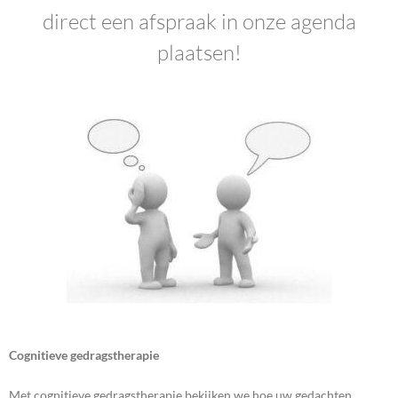
direct een afspraak in onze agenda
plaatsen!
Cognitieve gedragstherapie
Met cognitieve gedragstherapie bekijken we hoe uw gedachten