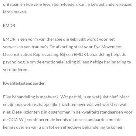
ontstaan en hoe ze je leven beïnvloeden, kun je bewust andere keuzes
leren maken.
EMDR
​EMDR is een vorm van therapie die gebruikt wordt voor het
verwerken van trauma’s. De afkorting staat voor Eye Movement
Desensitization Reprocessing. Bij een EMDR behandeling helpt de
psycholoog je om de emotionele lading bij een heftige herinnering te
verminderen.
Kwaliteitsstandaarden
Elke behandeling is maatwerk. Wat past bij u en wat juist niet? Maar
er zijn ook wetenschappelijke inzichten over wat wel werkt en wat
niet. Deze inzichten zijn opgenomen in de kwaliteitsstandaarden voor
de GGZ. Wij combineren de kennis uit deze standaarden met de
kennis over en van u om tot een effectieve behandeling te komen.