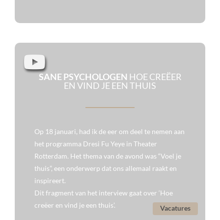
SANE PSYCHOLOGEN
HOE CREËER
EN VIND JE EEN THUIS
Op 18 januari, had ik de eer om deel te nemen aan
het programma Dresi Fu Yeye in Theater
Rotterdam. Het thema van de avond was “Voel je
thuis”, een onderwerp dat ons allemaal raakt en
inspireert.
Dit fragment van het interview gaat over ‘Hoe
creëer en vind je een thuis’.
Vacatures