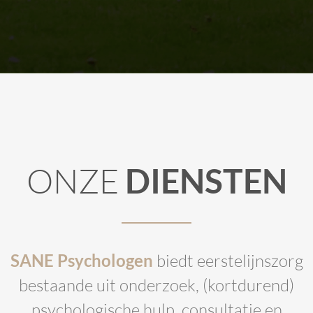
ONZE
DIENSTEN
SANE Psychologen
biedt eerstelijnszorg
bestaande uit onderzoek, (kortdurend)
psychologische hulp, consultatie en