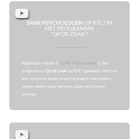
SANE PSYCHOLOGEN
OP RTL7 IN
HET PROGRAMMA
“OP DE ZAAK”!
Afgelopen najaar is
SANE Psychologen
in het
programma
Op de zaak
op RTL7 geweest. Het was
een mooie en leuke ervaring waarin we hebben
mogen delen waar we voor staan en hoe wij
werken.