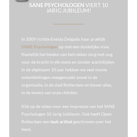
SANE PSYCHOLOGEN
VIERT 10
JARIG JUBILEUM!
In 2009 richtte Eneida Delgado haar praktijk
SANE Psychologen
op met een duidelijke visie.
Namelijk het bieden van betrokken zorg met oog
voor de kracht in elk mens en zonder wachttijden.
In de afgelopen 10 jaar hebben we veel mooie
ontwikkelingen meegemaakt zowel in de
organisatie, in de stad Rotterdam en boven alles,
in de levens van onze cliënten.
Klik op de video voor een impressie van het SANE
Psychologen 10 Jarig Jubileum. Ook heeft Open
Rotterdam een
leuk artikel
geschreven over het
feest.