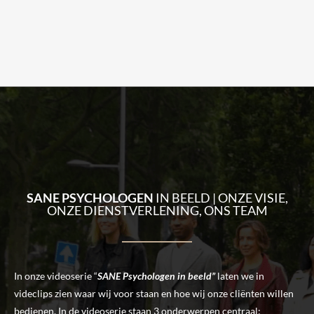
SANE PSYCHOLOGEN
IN BEELD | ONZE VISIE,
ONZE DIENSTVERLENING, ONS TEAM
In onze videoserie “
SANE Psychologen in beeld”
laten we in
videclips zien waar wij voor staan en hoe wij onze cliënten willen
bedienen. In de videoserie staan 3 onderwerpen centraal: