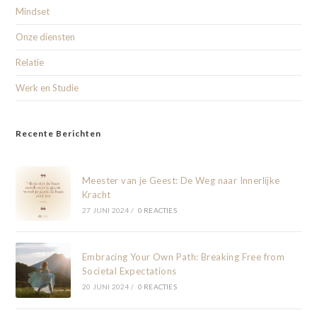
Mindset
Onze diensten
Relatie
Werk en Studie
Recente Berichten
Meester van je Geest: De Weg naar Innerlijke
Kracht
27 JUNI 2024
/
0 REACTIES
Embracing Your Own Path: Breaking Free from
Societal Expectations
20 JUNI 2024
/
0 REACTIES