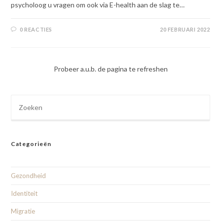
psycholoog u vragen om ook via E-health aan de slag te…
0 REACTIES
20 FEBRUARI 2022
Probeer a.u.b. de pagina te refreshen
Categorieën
Gezondheid
Identiteit
Migratie