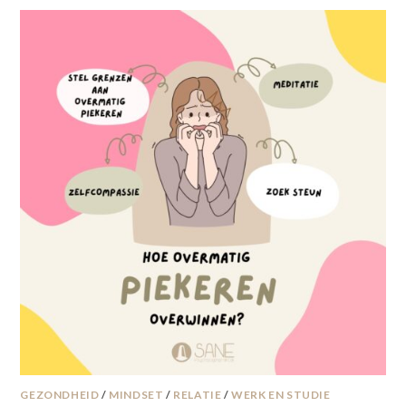
GEZONDHEID
/
MINDSET
/
RELATIE
/
WERK EN STUDIE