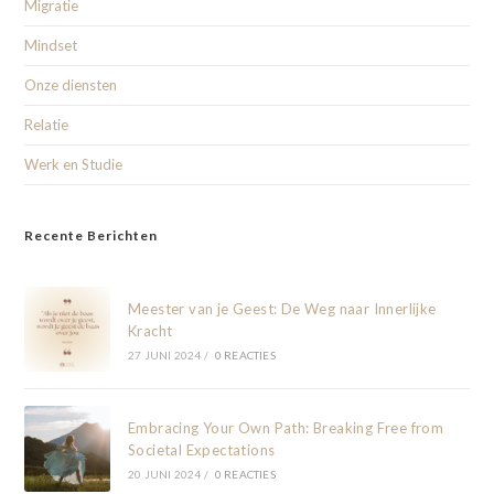
Migratie
Mindset
Onze diensten
Relatie
Werk en Studie
Recente Berichten
Meester van je Geest: De Weg naar Innerlijke
Kracht
27 JUNI 2024
/
0 REACTIES
Embracing Your Own Path: Breaking Free from
Societal Expectations
20 JUNI 2024
/
0 REACTIES